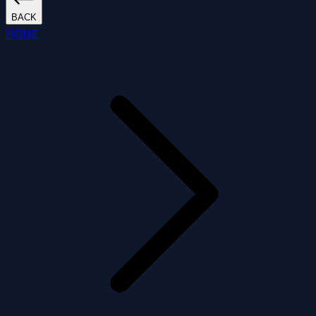
BACK
HOME