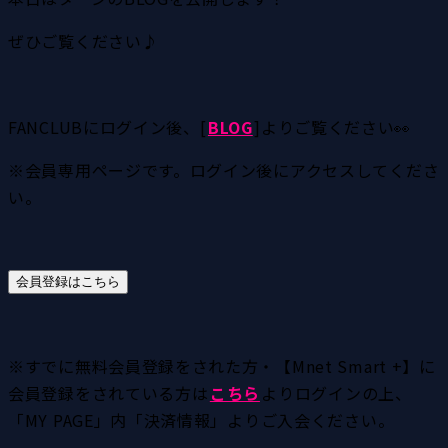
ぜひご覧ください♪
FANCLUBにログイン後、[
BLOG
]よりご覧ください👀
※会員専用ページです。ログイン後にアクセスしてくださ
い。
会員登録はこちら
※すでに無料会員登録をされた方・【Mnet Smart +】に
会員登録をされている方は
こちら
よりログインの上、
「MY PAGE」内「決済情報」よりご入会ください。