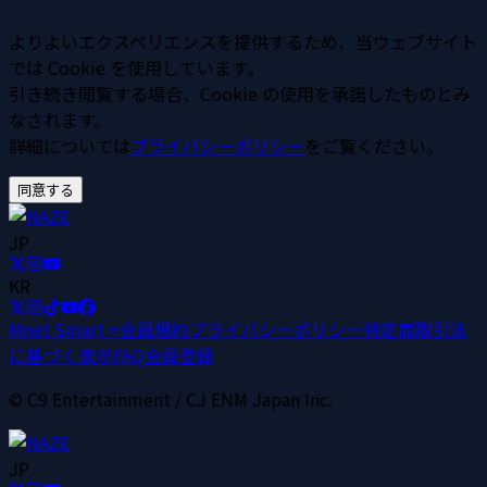
よりよいエクスペリエンスを提供するため、当ウェブサイト
では Cookie を使用しています。
引き続き閲覧する場合、Cookie の使用を承諾したものとみ
なされます。
詳細については
プライバシーポリシー
をご覧ください。
同意する
JP
KR
Mnet Smart +
会員規約
プライバシーポリシー
特定商取引法
に基づく表示
FAQ
会員登録
© C9 Entertainment / CJ ENM Japan Inc.
JP