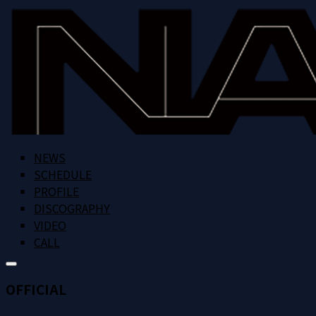
NEWS
SCHEDULE
PROFILE
DISCOGRAPHY
VIDEO
CALL
OFFICIAL