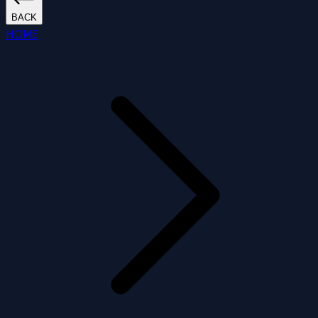
BACK
HOME