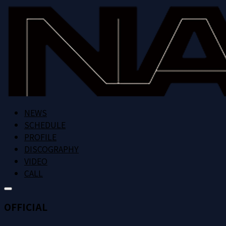
NEWS
SCHEDULE
PROFILE
DISCOGRAPHY
VIDEO
CALL
OFFICIAL