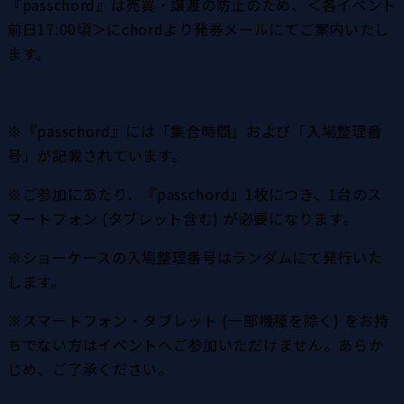
『passchord』は売買・譲渡の防止のため、＜各イベント
前日17:00頃＞にchordより発券メールにてご案内いたし
ます。
※『passchord』には「集合時間」および「入場整理番
号」が記載されています。
※ご参加にあたり、『passchord』1枚につき、1台のス
マートフォン (タブレット含む) が必要になります。
※ショーケースの入場整理番号はランダムにて発行いた
します。
※スマートフォン・タブレット (一部機種を除く) をお持
ちでない方はイベントへご参加いただけません。あらか
じめ、ご了承ください。