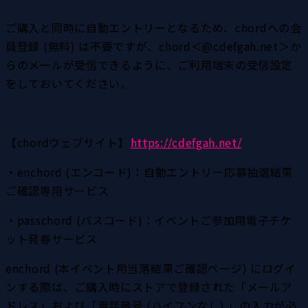
ご購入と同時に自動エントリーとなるため、chordへの会
員登録 (無料) は不要ですが、chord＜@cdefgah.net＞か
らのメールが受信できるように、ご利用端末の受信設定
をしておいてください。
【chordウェブサイト】
https://cdefgah.net/
・enchord (エンコード)：自動エントリー応募抽選結果
ご確認専用サービス
・passchord (パスコード)：イベントご参加用電子チケ
ット発券サービス
enchord (本イベント用当落結果ご確認ページ) にログイ
ンする際は、ご購入時にストアで登録された「メールア
ドレス」および「電話番号 (ハイフンなし) 」の入力が必