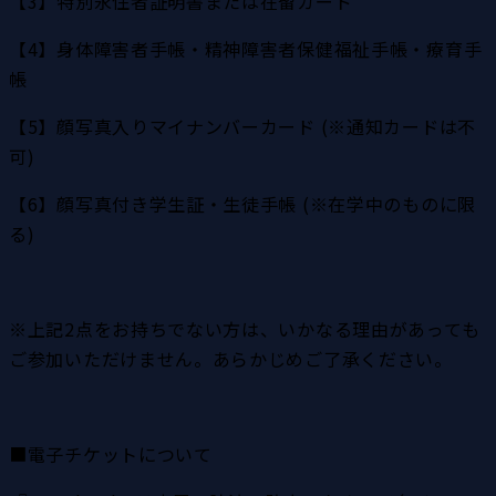
【3】特別永住者証明書または在留カード
【4】身体障害者手帳・精神障害者保健福祉手帳・療育手
帳
【5】顔写真入りマイナンバーカード (※通知カードは不
可)
【6】顔写真付き学生証・生徒手帳 (※在学中のものに限
る)
※上記2点をお持ちでない方は、いかなる理由があっても
ご参加いただけません。あらかじめご了承ください。
■電子チケットについて