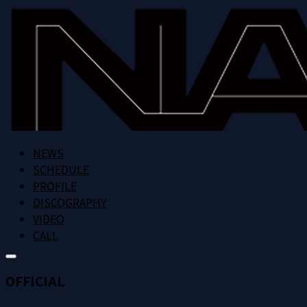
NEWS
SCHEDULE
PROFILE
DISCOGRAPHY
VIDEO
CALL
OFFICIAL