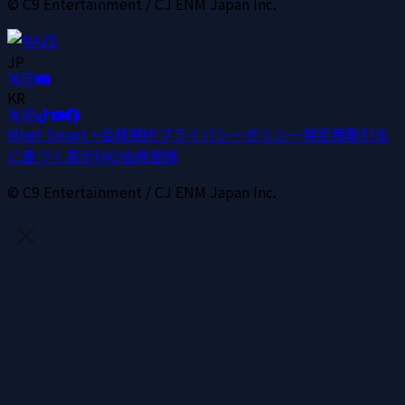
© C9 Entertainment / CJ ENM Japan Inc.
JP
KR
Mnet Smart +
会員規約
プライバシーポリシー
特定商取引法
に基づく表示
FAQ
会員登録
© C9 Entertainment / CJ ENM Japan Inc.