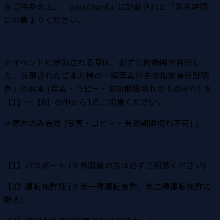
をご持参の上、『passchord』に記載された「集合時間」
にお集まりください。
※イベントに参加される際は、必ず公的機関が発行し
た、当選されたご本人様の『顔写真付きの指定身分証明
書』の原本 (写真・コピー・有効期限切れのもの不可) を
【1】～【6】の中から1点ご用意ください。
＊原本のみ有効 (写真・コピー・有効期限切れ不可) 。
【1】パスポート (※外国籍の方は必ずご用意ください)
【2】運転免許証 (※第一種運転免許、第二種運転免許に
限る)