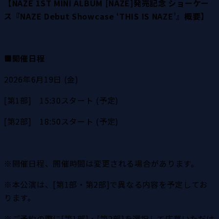
【NAZE 1ST MINI ALBUM [NAZE]発売記念 ショーケー
ス『NAZE Debut Showcase ‘THIS IS NAZE’』概要】
■開催日程
2026年6月19日 (金)
[第1部]　15:30スタート (予定)
[第2部]　18:50スタート (予定)
※開催日程、開催時間は変更される場合があります。
※本公演は、[第1部・第2部]で異なる内容を予定してお
ります。
※ご予約の際に[第1部]・[第2部]を選択して応募いただけ