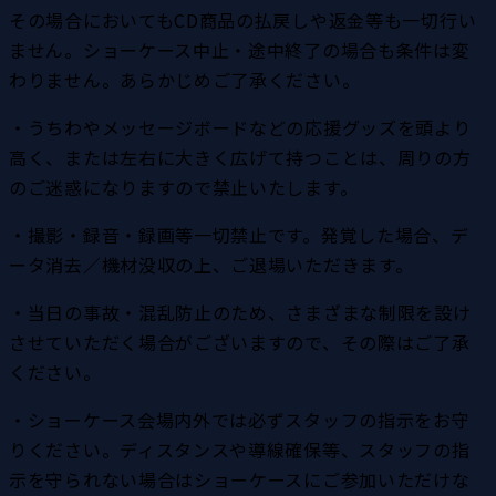
その場合においてもCD商品の払戻しや返金等も一切行い
ません。ショーケース中止・途中終了の場合も条件は変
わりません。あらかじめご了承ください。
・うちわやメッセージボードなどの応援グッズを頭より
高く、または左右に大きく広げて持つことは、周りの方
のご迷惑になりますので禁止いたします。
・撮影・録音・録画等一切禁止です。発覚した場合、デ
ータ消去／機材没収の上、ご退場いただきます。
・当日の事故・混乱防止のため、さまざまな制限を設け
させていただく場合がございますので、その際はご了承
ください。
・ショーケース会場内外では必ずスタッフの指示をお守
りください。ディスタンスや導線確保等、スタッフの指
示を守られない場合はショーケースにご参加いただけな