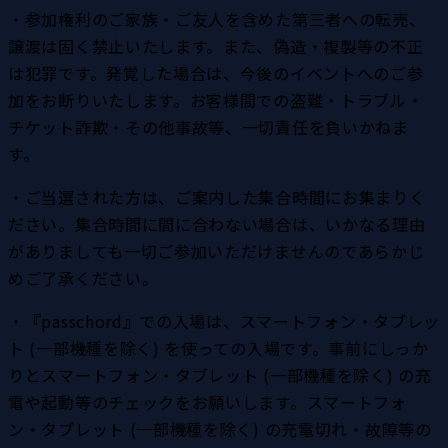
・参加権利のご家族・ご友人を含めた第三者への転売、
譲渡は固く禁止いたします。また、偽造・複製等の不正
は犯罪です。発覚した場合は、今後のイベントへのご参
加をお断りいたします。お客様間での盗難・トラブル・
チケット詐欺・その他事故等、一切責任を負いかねま
す。
・ご当選された方は、ご案内した集合時間にお集まりく
ださい。集合時間に間に合わない場合は、いかなる理由
がありましても一切ご参加いただけませんのであらかじ
めご了承ください。
・『passchord』での入場は、スマートフォン・タブレッ
ト (一部機種を除く) を使っての入場です。事前にしっか
りとスマートフォン・タブレット (一部機種を除く) の充
電や起動等のチェックをお願いします。スマートフォ
ン・タブレット (一部機種を除く) の充電切れ・故障等の