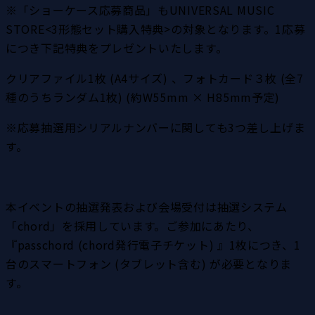
※「ショーケース応募商品」もUNIVERSAL MUSIC 
STORE<3形態セット購入特典>の対象となります。1応募
につき下記特典をプレゼントいたします。
クリアファイル1枚 (A4サイズ) 、フォトカード３枚 (全7
種のうちランダム1枚) (約W55mm × H85mm予定)
※応募抽選用シリアルナンバーに関しても3つ差し上げま
す。
本イベントの抽選発表および会場受付は抽選システム
「chord」を採用しています。ご参加にあたり、
『passchord (chord発行電子チケット) 』1枚につき、1
台のスマートフォン (タブレット含む) が必要となりま
す。