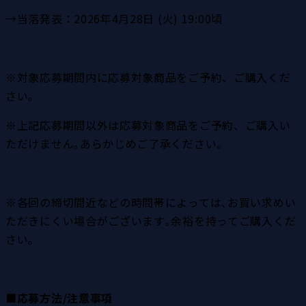
→当落発表：2026年4月28日 (火) 19:00頃
※対象応募期間内に応募対象商品をご予約、ご購入くだ
さい｡
※上記応募期間以外は応募対象商品をご予約、ご購入い
ただけません｡あらかじめご了承ください。
※各回の締切間近などの時間帯によっては､お買い求めい
ただきにくい場合がございます｡余裕を持ってご購入くだ
さい｡
■応募方法/注意事項