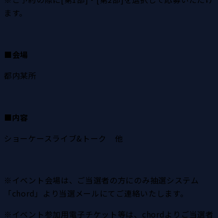
ます。
■会場
都内某所
■内容
ショーケースライブ&トーク　他
※イベント会場は、ご当選者の方にのみ抽選システム
「chord」より当選メールにてご連絡いたします。
※イベント参加用電子チケット等は、chordよりご当選者