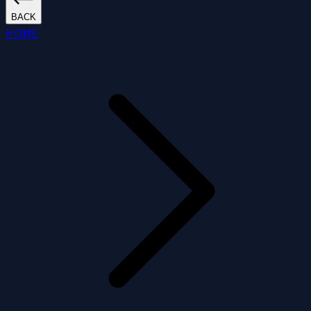
BACK
HOME