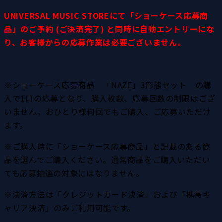
UNIVERSAL MUSIC STOREにて「ショーケース応募商
品」のご予約 (ご決済完了) と同時に自動エントリーにな
り、お客様からの応募作業は必要ございません。
※ショーケース応募商品　「NAZE」3形態セット　の購
入で1口の応募となり、購入枚数、応募回数の制限はござ
いません。おひとり様何回でもご購入、ご応募いただけ
ます。
※ご購入時に「ショーケース応募商品」と記載のある商
品を選んでご購入ください。通常商品をご購入いただい
ても応募抽選の対象にはなりません。
※決済方法は「クレジットカード決済」および「携帯キ
ャリア決済」のみご利用可能です。