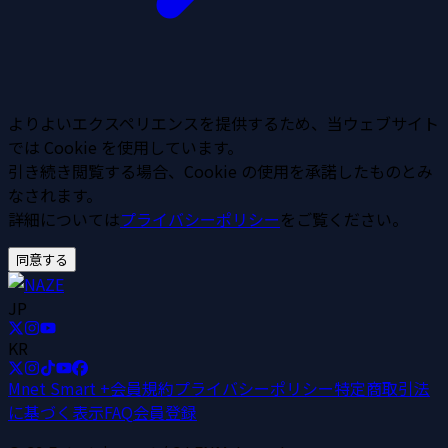
よりよいエクスペリエンスを提供するため、当ウェブサイト
では Cookie を使用しています。
引き続き閲覧する場合、Cookie の使用を承諾したものとみ
なされます。
詳細については
プライバシーポリシー
をご覧ください。
同意する
JP
KR
Mnet Smart +
会員規約
プライバシーポリシー
特定商取引法
に基づく表示
FAQ
会員登録