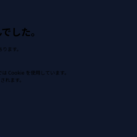
んでした。
あります。
Cookie を使用しています。
なされます。