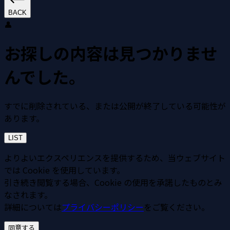
BACK
👤
お探しの内容は見つかりませ
んでした。
すでに削除されている、または公開が終了している可能性が
あります。
LIST
よりよいエクスペリエンスを提供するため、当ウェブサイト
では Cookie を使用しています。
引き続き閲覧する場合、Cookie の使用を承諾したものとみ
なされます。
詳細については
プライバシーポリシー
をご覧ください。
同意する