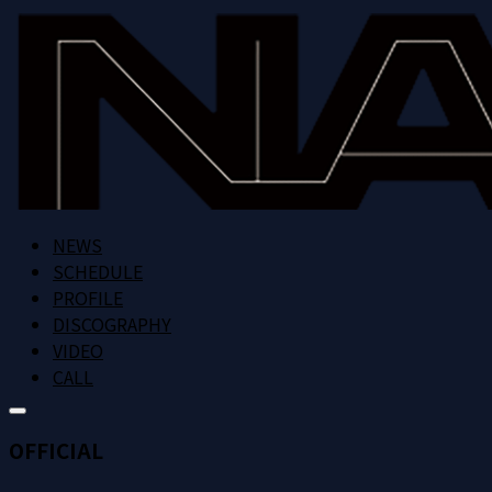
NEWS
SCHEDULE
PROFILE
DISCOGRAPHY
VIDEO
CALL
OFFICIAL