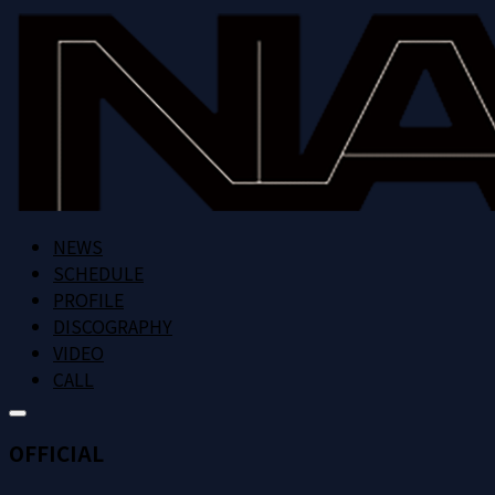
NEWS
SCHEDULE
PROFILE
DISCOGRAPHY
VIDEO
CALL
OFFICIAL