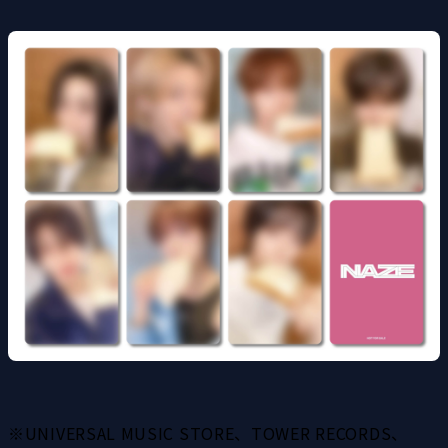
※UNIVERSAL MUSIC STORE、TOWER RECORDS、