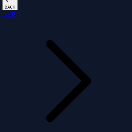
BACK
HOME