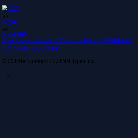
JP
KR
Mnet Smart +
会員規約
プライバシーポリシー
特定商取引法
に基づく表示
FAQ
会員登録
© C9 Entertainment / CJ ENM Japan Inc.