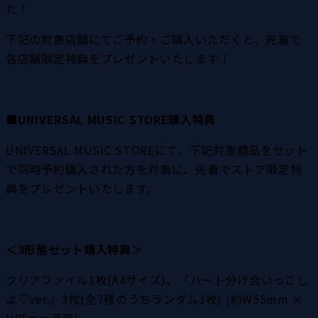
た！
下記の対象店舗にてご予約・ご購入いただくと、先着で
各店舗限定特典をプレゼントいたします！
■UNIVERSAL MUSIC STORE購入特典
UNIVERSAL MUSIC STOREにて、下記対象商品をセット
で同時予約購入された方を対象に、先着でストア限定特
典をプレゼントいたします。
＜3形態セット購入特典＞
クリアファイル1枚(A4サイズ)、「ハート分け合いっこし
よ♡ver.」3枚(全7種のうちランダム3枚) (約W55mm × 
H85mm予定)