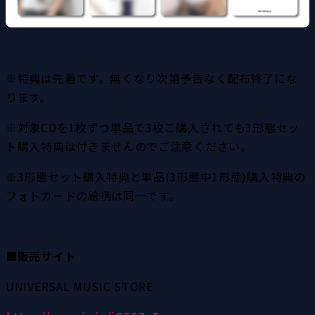
※特典は先着です。無くなり次第予告なく配布終了にな
ります。
※対象CDを1枚ずつ単品で3枚ご購入されても3形態セッ
ト購入特典は付きませんのでご注意ください。
※3形態セット購入特典と単品(3形態中1形態)購入特典の
フォトカードの絵柄は同一です。
■販売サイト
UNIVERSAL MUSIC STORE