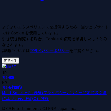
よりよいエクスペリエンスを提供するため、当ウェブサイト
では Cookie を使用しています。
引き続き閲覧する場合、Cookie の使用を承諾したものとみ
なされます。
詳細については
プライバシーポリシー
をご覧ください。
同意する
JP
KR
Mnet Smart +
会員規約
プライバシーポリシー
特定商取引法
に基づく表示
FAQ
会員登録
© C9 Entertainment / CJ ENM Japan Inc.