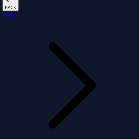
BACK
HOME