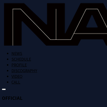
NEWS
SCHEDULE
PROFILE
DISCOGRAPHY
VIDEO
CALL
OFFICIAL