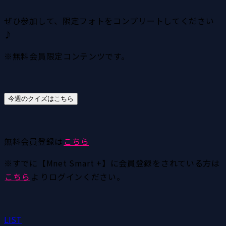
ぜひ参加して、限定フォトをコンプリートしてください
♪
※無料会員限定コンテンツです。
今週のクイズはこちら
無料会員登録は
こちら
※すでに【Mnet Smart +】に会員登録をされている方は
こちら
よ
りログインください。
LIST