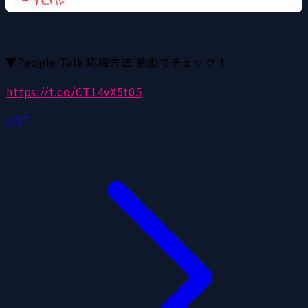
▼People Talk 応援方法 動画でチェック！
https://t.co/CT14vX5t05
LIST